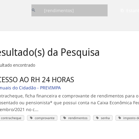
Estan
sultado(s) da Pesquisa
sultado encontrado
CESSO AO RH 24 HORAS
nuais do Cidadão - PREVIMPA
ntracheque, ficha financeira e comprovante de rendi
sentado ou pensionista* que possui conta na Caixa Econômica Fe
embro/2021 no c...
contracheque
comprovante
rendimentos
senha
imposto d