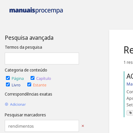
Pesquisa avançada
Re
Termos da pesquisa
1 re
Categoria de conteúdo
A
Página
Capítulo
Ma
Livro
Estante
Co
Correspondências exatas
Apo
Set
Adicionar
Pesquisar marcadores