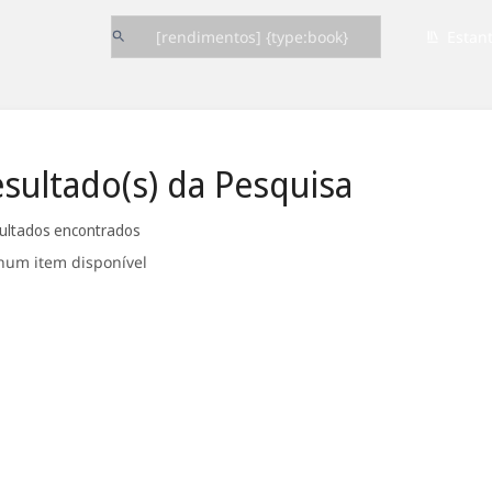
Estan
sultado(s) da Pesquisa
sultados encontrados
um item disponível