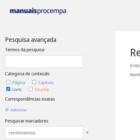
Pesquisa avançada
Re
Termos da pesquisa
0 re
Categoria de conteúdo
Nenh
Página
Capítulo
Livro
Estante
Correspondências exatas
Adicionar
Pesquisar marcadores