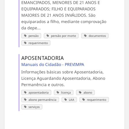
EMANCIPADOS, MENORES DE 21 ANOS E
EQUIPARADOS; FILHO E EQUIPARADOS
MAIORES DE 21 ANOS INVÁLIDOS. São
equiparados a filho, mediante comprovação
da depe...
pensão
pensão por morte
documentos
requerimento
APOSENTADORIA
Manuais do Cidadão - PREVIMPA
Informações básicas sobre Aposentadoria,
Licença Aguardando Aposentadoria, Abono
Permanência e outros.
aposentadoria
licença
abono
abono permanência
LAA
requerimento
serviços