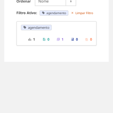
Ordenar
Nome
Filtro Ativo:
agendamento
Limpar Filtro
agendamento
1
0
1
0
0