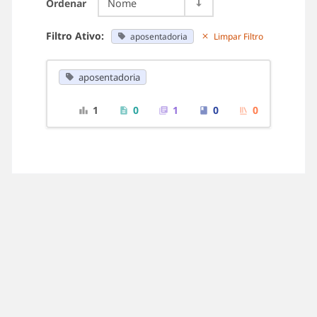
Ordenar
Nome
Filtro Ativo:
aposentadoria
Limpar Filtro
aposentadoria
1
0
1
0
0