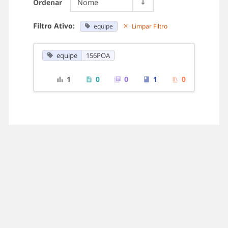
Ordenar
Nome
Filtro Ativo:
equipe
Limpar Filtro
equipe
156POA
1
0
0
1
0