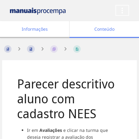
Informações
Conteúdo
Parecer descritivo
aluno com
cadastro NEES
Ir em
Avaliações
e clicar na turma que
deseja registrar a avaliação dos