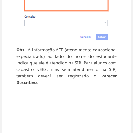
Obs.
: A informação AEE (atendimento educacional
especializado) ao lado do nome do estudante
indica que ele é atendido na SIR. Para alunos com
cadastro NEES, mas sem atendimento na SIR,
também deverá ser registrado o
Parecer
Descritivo
.
Entrar
em