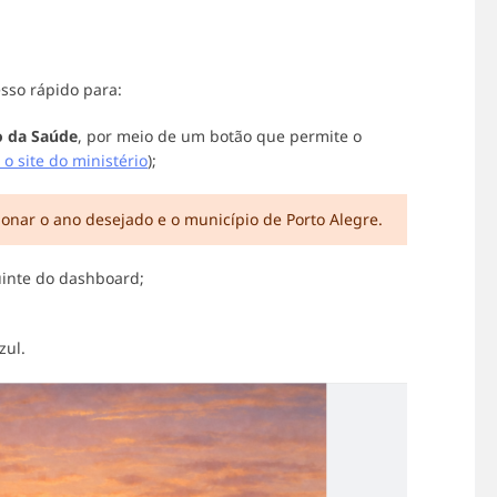
esso rápido para:
o da Saúde
, por meio de um botão que permite o
 o site do ministério
);
cionar o ano desejado e o município de Porto Alegre.
uinte do dashboard;
zul.