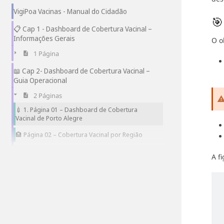
VigiPoa Vacinas - Manual do Cidadão
🎯
📋 Cap 1 - Dashboard de Cobertura Vacinal –
Informações Gerais
O o
1 Página
📖 Cap 2- Dashboard de Cobertura Vacinal –
Guia Operacional
2 Páginas
💉 1. Página 01 – Dashboard de Cobertura
Vacinal de Porto Alegre
🏨 Página 02 – Cobertura Vacinal por Região
A f