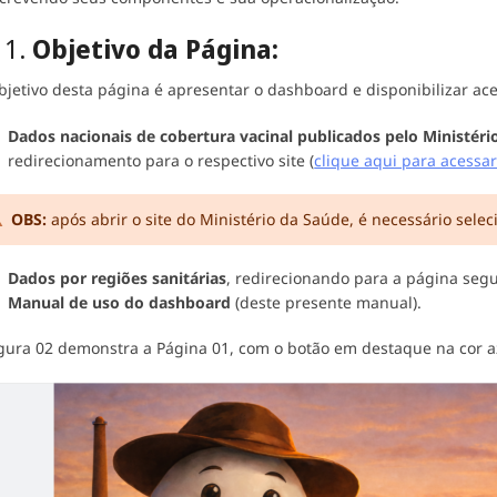
 1.
Objetivo da Página:
bjetivo desta página é apresentar o dashboard e disponibilizar ac
Dados nacionais de cobertura vacinal publicados pelo Ministéri
redirecionamento para o respectivo site (
clique aqui para acessar
OBS:
após abrir o site do Ministério da Saúde, é necessário sele
Dados por regiões sanitárias
, redirecionando para a página seg
Manual de uso do dashboard
(deste presente manual).
igura 02 demonstra a Página 01, com o botão em destaque na cor a