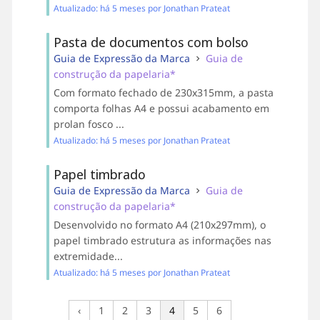
Atualizado: há 5 meses por Jonathan Prateat
Pasta de documentos com bolso
Guia de Expressão da Marca
Guia de
construção da papelaria*
Com formato fechado de 230x315mm, a pasta
comporta folhas A4 e possui acabamento em
prolan fosco ...
Atualizado: há 5 meses por Jonathan Prateat
Papel timbrado
Guia de Expressão da Marca
Guia de
construção da papelaria*
Desenvolvido no formato A4 (210x297mm), o
papel timbrado estrutura as informações nas
extremidade...
Atualizado: há 5 meses por Jonathan Prateat
‹
1
2
3
4
5
6