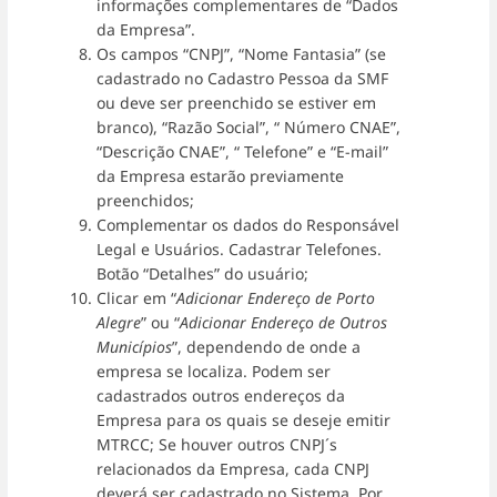
informações complementares de “Dados
da Empresa”.
Os campos “CNPJ”, “Nome Fantasia” (se
cadastrado no Cadastro Pessoa da SMF
ou deve ser preenchido se estiver em
branco), “Razão Social”, “ Número CNAE”,
“Descrição CNAE”, “ Telefone” e “E-mail”
da Empresa estarão previamente
preenchidos;
Complementar os dados do Responsável
Legal e Usuários. Cadastrar Telefones.
Botão “Detalhes” do usuário;
Clicar em “
Adicionar Endereço de Porto
Alegre
” ou “
Adicionar Endereço de Outros
Municípios
”, dependendo de onde a
empresa se localiza. Podem ser
cadastrados outros endereços da
Empresa para os quais se deseje emitir
MTRCC; Se houver outros CNPJ´s
relacionados da Empresa, cada CNPJ
deverá ser cadastrado no Sistema. Por