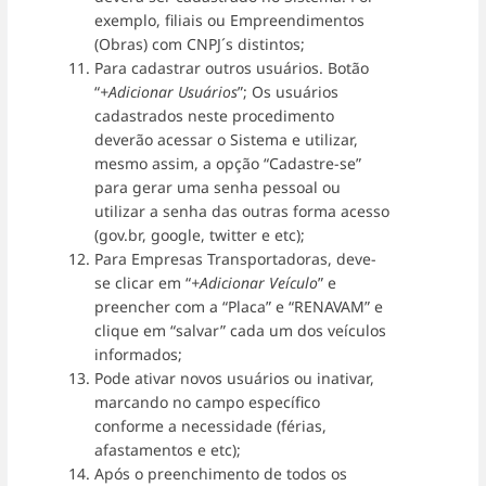
exemplo, filiais ou Empreendimentos
(Obras) com CNPJ´s distintos;
Para cadastrar outros usuários. Botão
“
+Adicionar Usuários
”; Os usuários
cadastrados neste procedimento
deverão acessar o Sistema e utilizar,
mesmo assim, a opção “Cadastre-se”
para gerar uma senha pessoal ou
utilizar a senha das outras forma acesso
(gov.br, google, twitter e etc);
Para Empresas Transportadoras, deve-
se clicar em “
+Adicionar Veículo
” e
preencher com a “Placa” e “RENAVAM” e
clique em “salvar” cada um dos veículos
informados;
Pode ativar novos usuários ou inativar,
marcando no campo específico
conforme a necessidade (férias,
afastamentos e etc);
Após o preenchimento de todos os