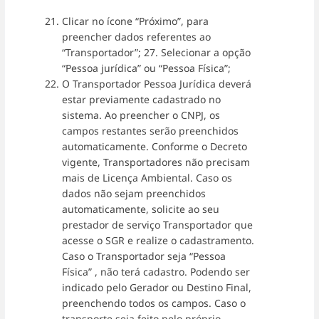
Clicar no ícone “Próximo”, para
preencher dados referentes ao
“Transportador”; 27. Selecionar a opção
“Pessoa jurídica” ou “Pessoa Física”;
O Transportador Pessoa Jurídica deverá
estar previamente cadastrado no
sistema. Ao preencher o CNPJ, os
campos restantes serão preenchidos
automaticamente. Conforme o Decreto
vigente, Transportadores não precisam
mais de Licença Ambiental. Caso os
dados não sejam preenchidos
automaticamente, solicite ao seu
prestador de serviço Transportador que
acesse o SGR e realize o cadastramento.
Caso o Transportador seja “Pessoa
Física” , não terá cadastro. Podendo ser
indicado pelo Gerador ou Destino Final,
preenchendo todos os campos. Caso o
transporte seja feito pelo próprio