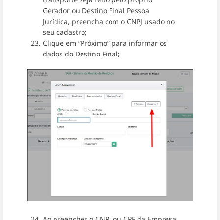
Gerador ou Destino Final Pessoa
Jurídica, preencha com o CNPJ usado no
seu cadastro;
Clique em “Próximo” para informar os
dados do Destino Final;
Ao preencher o CNPJ ou CPF da Empresa