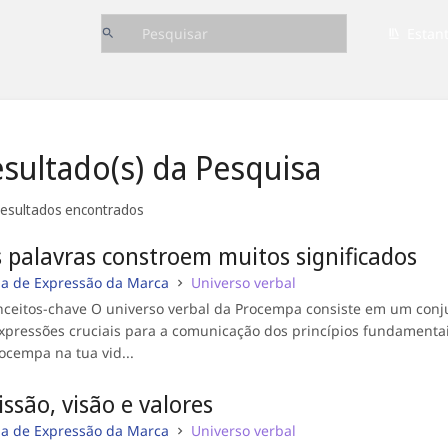
Estan
sultado(s) da Pesquisa
resultados encontrados
 palavras constroem muitos significados
ia de Expressão da Marca
Universo verbal
ceitos-chave O universo verbal da Procempa consiste em um conju
xpressões cruciais para a comunicação dos princípios fundamenta
ocempa na tua vid...
ssão, visão e valores
ia de Expressão da Marca
Universo verbal