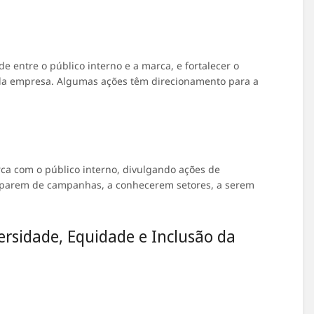
e entre o público interno e a marca, e fortalecer o
 da empresa. Algumas ações têm direcionamento para a
ca com o público interno, divulgando ações de
ciparem de campanhas, a conhecerem setores, a serem
ersidade, Equidade e Inclusão da