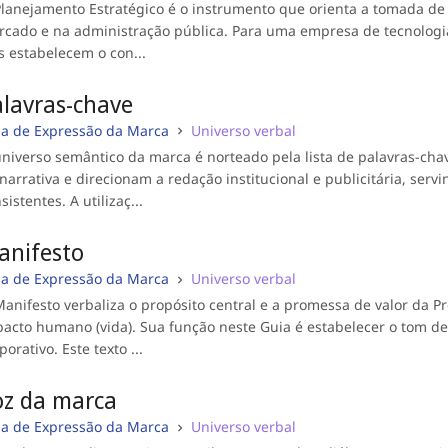
lanejamento Estratégico é o instrumento que orienta a tomada de
cado e na administração pública. Para uma empresa de tecnologia 
s estabelecem o con...
alavras-chave
ia de Expressão da Marca
Universo verbal
niverso semântico da marca é norteado pela lista de palavras-ch
narrativa e direcionam a redação institucional e publicitária, se
sistentes. A utilizaç...
anifesto
ia de Expressão da Marca
Universo verbal
anifesto verbaliza o propósito central e a promessa de valor da P
acto humano (vida). Sua função neste Guia é estabelecer o tom de
porativo. Este texto ...
oz da marca
ia de Expressão da Marca
Universo verbal