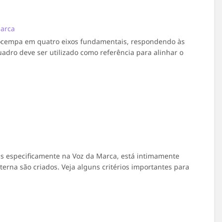
marca
Procempa em quatro eixos fundamentais, respondendo às
adro deve ser utilizado como referência para alinhar o
s especificamente na Voz da Marca, está intimamente
erna são criados. Veja alguns critérios importantes para