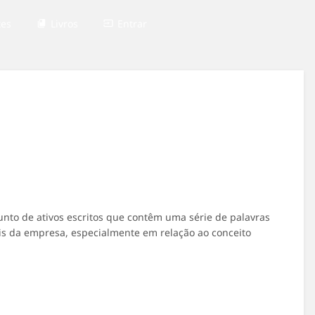
tes
Livros
Entrar
nto de ativos escritos que contêm uma série de palavras
is da empresa, especialmente em relação ao conceito