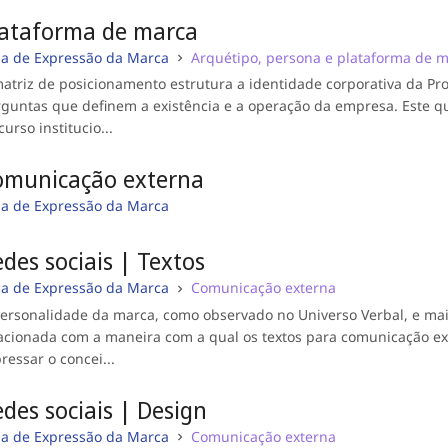
lataforma de marca
ia de Expressão da Marca
Arquétipo, persona e plataforma de 
atriz de posicionamento estrutura a identidade corporativa da 
guntas que definem a existência e a operação da empresa. Este qu
curso institucio...
omunicação externa
ia de Expressão da Marca
des sociais | Textos
ia de Expressão da Marca
Comunicação externa
ersonalidade da marca, como observado no Universo Verbal, e mai
acionada com a maneira com a qual os textos para comunicação ext
ressar o concei...
des sociais | Design
ia de Expressão da Marca
Comunicação externa