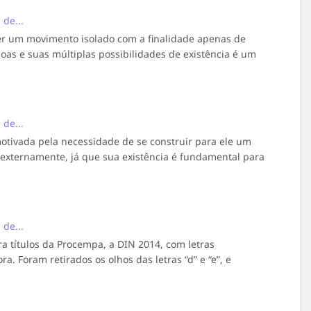
de...
er um movimento isolado com a finalidade apenas de
soas e suas múltiplas possibilidades de existência é um
de...
tivada pela necessidade de se construir para ele um
e externamente, já que sua existência é fundamental para
de...
ara títulos da Procempa, a DIN 2014, com letras
 Foram retirados os olhos das letras “d” e “e”, e