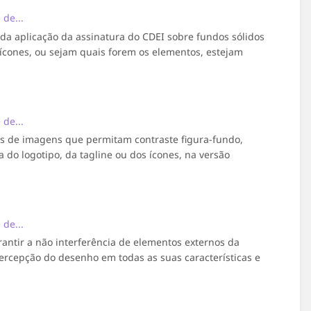
de...
da aplicação da assinatura do CDEI sobre fundos sólidos
, ícones, ou sejam quais forem os elementos, estejam
de...
as de imagens que permitam contraste figura-fundo,
a do logotipo, da tagline ou dos ícones, na versão
de...
antir a não interferência de elementos externos da
ercepção do desenho em todas as suas características e