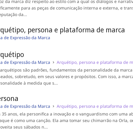
oz da marca diz respeito ao estilo com a qual os diálogos e narrat
ficamente para as peças de comunicação interna e externa, e tr
eputação da...
rquétipo, persona e plataforma de marca
ia de Expressão da Marca
rquétipo
ia de Expressão da Marca
Arquétipo, persona e plataforma de 
 arquétipos são padrões, fundamentos da personalidade da marc
eados, sobretudo, em seus valores e propósitos. Com isso, a marca
sonalidade à medida que s...
ersona
ia de Expressão da Marca
Arquétipo, persona e plataforma de 
 35 anos, ela personifica a inovação e o vanguardismo com uma a
aque é como uma canção. Ela ama tomar seu chimarrão na Orla, on
oveita seus sábados n...