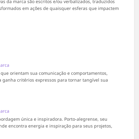
ivas da marca são escritos e/ou verbalizados, traduzidos
ansformados em ações de quaisquer esferas que impactem
marca
a que orientam sua comunicação e comportamentos,
 ganha critérios expressos para tornar tangível sua
marca
bordagem única e inspiradora. Porto-alegrense, seu
de encontra energia e inspiração para seus projetos,