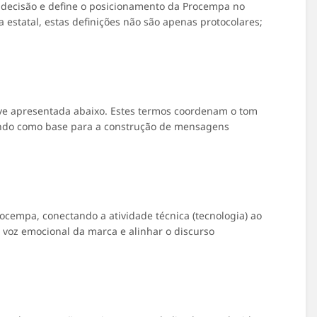
 decisão e define o posicionamento da Procempa no
estatal, estas definições não são apenas protocolares;
ave apresentada abaixo. Estes termos coordenam o tom
rvindo como base para a construção de mensagens
rocempa, conectando a atividade técnica (tecnologia) ao
 voz emocional da marca e alinhar o discurso