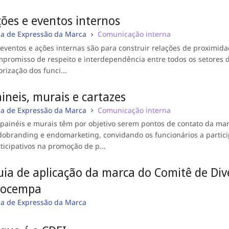
ões e eventos internos
ia de Expressão da Marca
Comunicação interna
eventos e ações internas são para construir relações de proximidad
promisso de respeito e interdependência entre todos os setores
orização dos funci...
ineis, murais e cartazes
ia de Expressão da Marca
Comunicação interna
painéis e murais têm por objetivo serem pontos de contato da mar
obranding e endomarketing, convidando os funcionários a parti
ticipativos na promoção de p...
ia de aplicação da marca do Comitê de Div
rocempa
ia de Expressão da Marca