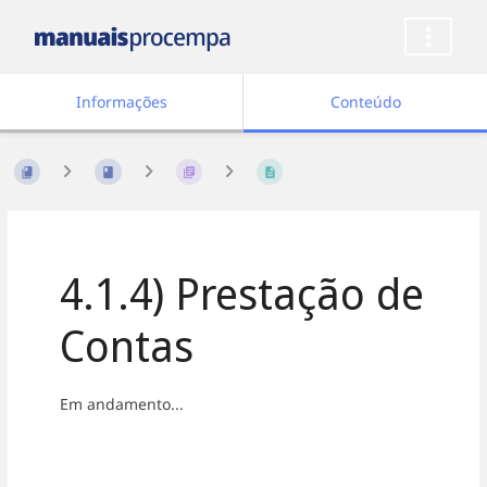
Informações
Conteúdo
4.1.4) Prestação de
Contas
Em andamento...
Entrar
em