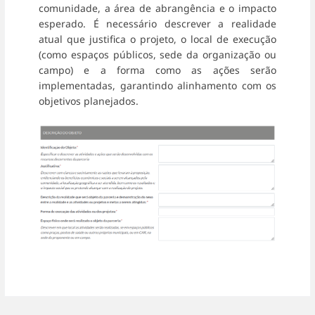
comunidade, a área de abrangência e o impacto
esperado. É necessário descrever a realidade
atual que justifica o projeto, o local de execução
(como espaços públicos, sede da organização ou
campo) e a forma como as ações serão
implementadas, garantindo alinhamento com os
objetivos planejados.
Entrar
em
modo
de