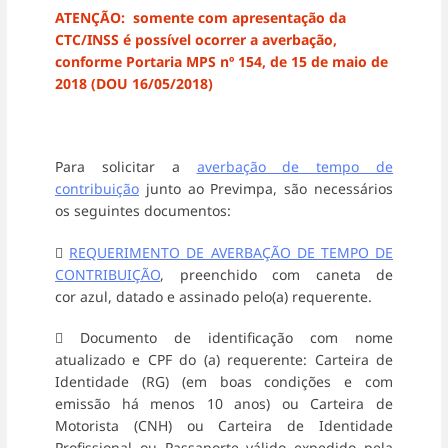
ATENÇÃO: somente com apresentação da
CTC/INSS é possível ocorrer a averbação,
conforme Portaria MPS nº 154, de 15 de maio de
2018 (DOU 16/05/2018)
Para solicitar a
averbação de tempo de
contribuição
junto ao Previmpa, são necessários
os seguintes documentos:

REQUERIMENTO DE AVERBAÇÃO DE TEMPO DE
CONTRIBUIÇÃO
, preenchido com caneta de
cor azul, datado e assinado pelo(a) requerente.
 Documento de identificação com nome
atualizado e CPF do (a) requerente: Carteira de
Identidade (RG) (em boas condições e com
emissão há menos 10 anos) ou Carteira de
Motorista (CNH) ou Carteira de Identidade
Profissional ou Passaporte válido expedido pela