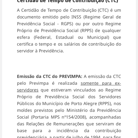
Certidão de Tempo de Contribuição (CTC)
A Certidão de Tempo de Contribuição (CTC) é um
documento emitido pelo INSS (Regime Geral de
Previdência Social - RGPS) ou por outro Regime
Próprio de Previdência Social (RPPS) de qualquer
esfera (Federal, Estadual ou Municipal) que
certifica o tempo e os salários de contribuição do
servidor à Previdência.
Emissão da CTC do PREVIMPA:
A emissão da CTC
pelo Previmpa é realizada
somente para ex-
servidores
que estiveram vinculados ao Regime
Próprio de Previdência Social dos Servidores
Públicos do Município de Porto Alegre (RPPS), nos
moldes previstos pelo Ministério da Previdência
Social (Portaria MPS nº154/2008), acompanhadas
das Relações de Remunerações que serviram de
base para a incidência da contribuição
previdenciária, a partir de julho de 1994, para fins