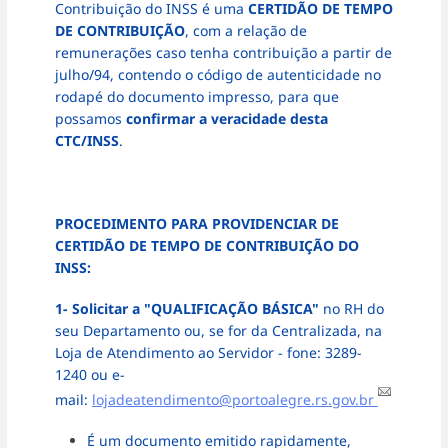
Contribuição do INSS é uma
CERTIDÃO DE TEMPO
DE CONTRIBUIÇÃO
, com a relação de
remunerações caso tenha contribuição a partir de
julho/94, contendo o código de autenticidade no
rodapé do documento impresso, para que
possamos
confirmar a veracidade desta
CTC/INSS
.
PROCEDIMENTO PARA PROVIDENCIAR DE
CERTIDÃO DE TEMPO DE CONTRIBUIÇÃO DO
INSS:
1-
Solicitar a "QUALIFICAÇÃO BÁSICA"
no
RH do
seu Departamento ou, se for da Centralizada, na
Loja de Atendimento ao Servidor - fone: 3289-
1240 ou e-
mail:
lojadeatendimento@portoalegre.rs.gov.br
É um documento emitido rapidamente,