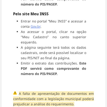
número do PIS/PASEP.
Pelo site Meu INSS
Entrar no portal “Meu INSS” e acessar a
conta
Gov.br
.
Ao acessar o portal, clicar na opção
"Meu Cadastro" no canto superior
esquerdo.
A página seguinte terá todos os dados
cadastrais, onde será possível localizar o
seu PIS/NIT ao final da página.
Emitir o extrato das contribuições.
Este
PDF servirá como comprovante do
número do PIS/PASEP.
A falta de apresentação de documentos em
conformidade com a legislação municipal poderá
prejudicar a análise do requerimento.