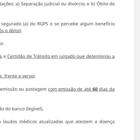
ações: a) Separação judicial ou divórcio; e b) Óbito do
 segurado (a) do RGPS e se percebe algum benefício
s o óbito
);
r.
a
e
Certidão de Trânsito em julgado que determinou a
s, frente e verso
).
de emissão ou postagem
com emissão de até
60
dias da
 do banco (legível).
u laudos médicos atualizados que atestem a doença