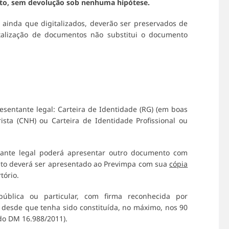
nto, sem devolução sob nenhuma hipótese.
s, ainda que digitalizados, deverão ser preservados de
gitalização de documentos não substitui o documento
esentante legal: Carteira de Identidade (RG) (em boas
ta (CNH) ou Carteira de Identidade Profissional ou
tante legal poderá apresentar outro documento com
to deverá ser apresentado ao Previmpa com sua
cópia
tório.
pública ou particular, com firma reconhecida por
, desde que tenha sido constituída, no máximo, nos 90
 do DM 16.988/2011).