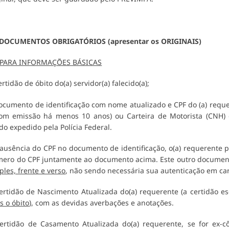
 DOCUMENTOS OBRIGATÓRIOS (apresentar os ORIGINAIS)
 PARA INFORMAÇÕES BÁSICAS
ertidão de óbito do(a) servidor(a) falecido(a);
ocumento de identificação com nome atualizado e CPF do (a) reque
om emissão há menos 10 anos) ou Carteira de Motorista (CNH) o
ido expedido pela Polícia Federal.
ausência do CPF no documento de identificação, o(a) requerente
ero do CPF juntamente ao documento acima. Este outro documen
ples, frente e verso
, não sendo necessária sua autenticação em car
ertidão de Nascimento Atualizada do(a) requerente (a certidão 
s o óbito
), com as devidas averbações e anotações.
ertidão de Casamento Atualizada do(a) requerente, se for ex-c