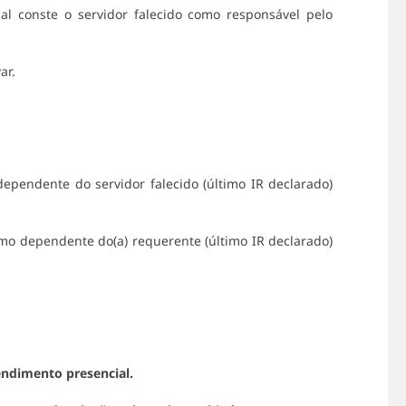
al conste o servidor falecido como responsável pelo
ar.
pendente do servidor falecido (último IR declarado)
omo dependente do(a) requerente (último IR declarado)
ndimento presencial.