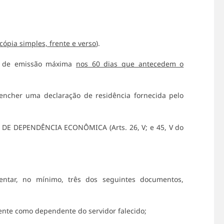
cópia simples, frente e verso
).
ta de emissão máxima
nos 60 dias que antecedem o
encher uma declaração de residência fornecida pelo
E DEPENDÊNCIA ECONÔMICA (Arts. 26, V; e 45, V do
ntar, no mínimo, três dos seguintes documentos,
ente como dependente do servidor falecido;