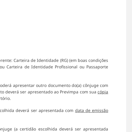
rente: Carteira de Identidade (RG) (em boas condições
u Carteira de Identidade Profissional ou Passaporte
 poderá apresentar outro documento do(a) cônjuge com
to deverá ser apresentado ao Previmpa com sua
cópia
tório.
escolhida deverá ser apresentada com
data de emissão
ônjuge (a certidão escolhida deverá ser apresentada