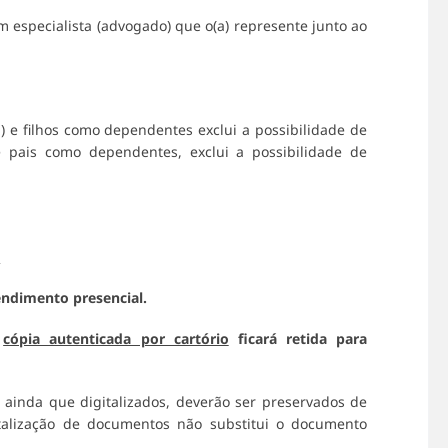
 especialista (advogado) que o(a) represente junto ao
a) e filhos como dependentes exclui a possibilidade de
e pais como dependentes, exclui a possibilidade de
A
ndimento presencial.
e
cópia autenticada por cartório
ficará retida para
s, ainda que digitalizados, deverão ser preservados de
gitalização de documentos não substitui o documento