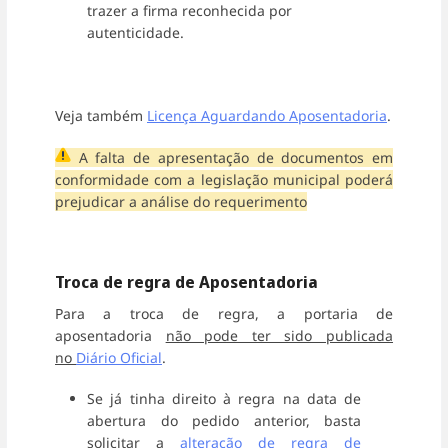
trazer a firma reconhecida por
autenticidade.
Veja também
Licença Aguardando Aposentadoria
.
A falta de apresentação de documentos em
conformidade com a legislação municipal poderá
prejudicar a análise do requerimento
Troca de regra de Aposentadoria
Para a troca de regra, a portaria de
aposentadoria
não pode ter sido publicada
no
Diário Oficial
.
Se já tinha direito à regra na data de
abertura do pedido anterior, basta
solicitar a
alteração de regra de