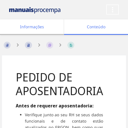
Informações
Conteúdo
PEDIDO DE
APOSENTADORIA
Antes de requerer aposentadoria:
Verifique junto ao seu RH se seus dados
funcionais e de contato estão
atualizados no ERGON, bem como suas