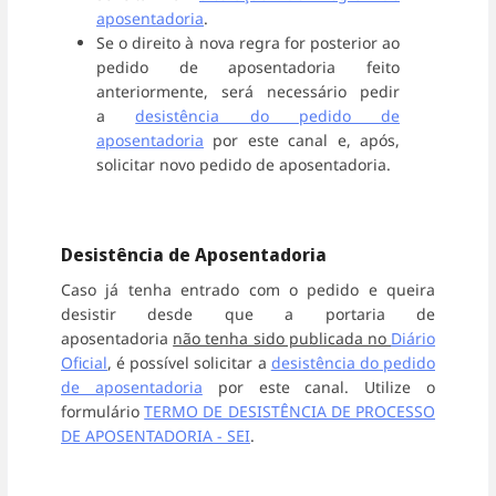
aposentadoria
.
Se o direito à nova regra for posterior ao
pedido de aposentadoria feito
anteriormente, será necessário pedir
a
desistência do pedido de
aposentadoria
por este canal e, após,
solicitar novo pedido de aposentadoria.
Desistência de Aposentadoria
Caso já tenha entrado com o pedido e queira
desistir desde que a portaria de
aposentadoria
não tenha sido publicada no
Diário
Oficial
, é possível solicitar a
desistência do pedido
de aposentadoria
por este canal. Utilize o
formulário
TERMO DE DESISTÊNCIA DE PROCESSO
DE APOSENTADORIA - SEI
.
Entrar