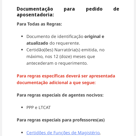
Documentação para pedido de
aposentadoria:
Para Todas as Regras:
Documento de identificação
original e
atualizado
do requerente.
Certidão(ões) Narratória(s) emitida, no
máximo, nos 12 (doze) meses que
antecederam o requerimento.
Para regras específicas deverá ser apresentada
documentação adicional a que segue:
Para regras especiais de agentes nocivos:
PPP e LTCAT
Para regras especiais para professores(as)
Certidões de Funções de Magistério
,