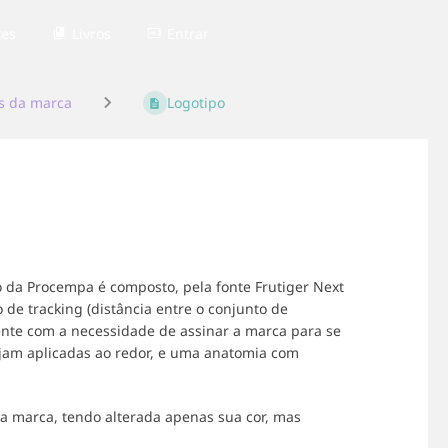
tes
Livros
Entrar
os da marca
Logotipo
 da Procempa é composto, pela fonte Frutiger Next
 de tracking (distância entre o conjunto de
rente com a necessidade de assinar a marca para se
ejam aplicadas ao redor, e uma anatomia com
a marca, tendo alterada apenas sua cor, mas