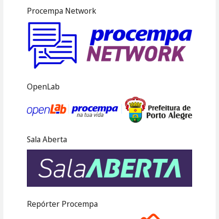
Procempa Network
OpenLab
Sala Aberta
Repórter Procempa