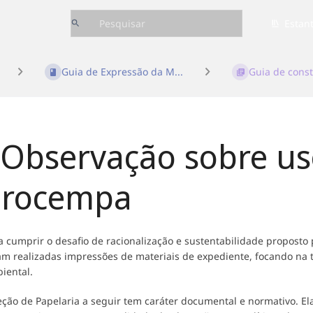
Estan
Guia de Expressão da M...
Guia de const
Observação sobre us
Procempa
a cumprir o desafio de racionalização e sustentabilidade proposto
am realizadas impressões de materiais de expediente, focando na 
iental.
eção de Papelaria a seguir tem caráter documental e normativo. El