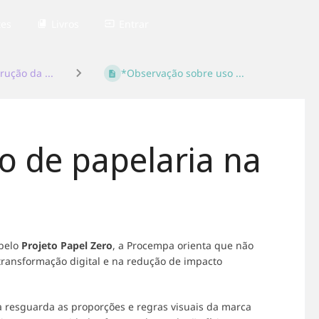
tes
Livros
Entrar
rução da ...
*Observação sobre uso ...
o de papelaria na
 pelo
Projeto Papel Zero
, a Procempa orienta que não
transformação digital e na redução de impacto
a resguarda as proporções e regras visuais da marca