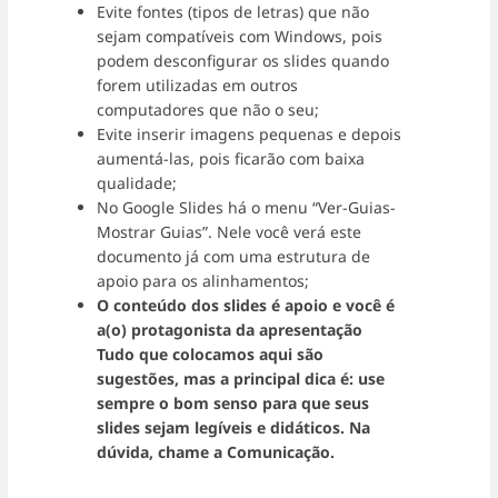
Evite fontes (tipos de letras) que não
sejam compatíveis com Windows, pois
podem desconfigurar os slides quando
forem utilizadas em outros
computadores que não o seu;
Evite inserir imagens pequenas e depois
aumentá-las, pois ficarão com baixa
qualidade;
No Google Slides há o menu “Ver-Guias-
Mostrar Guias”. Nele você verá este
documento já com uma estrutura de
apoio para os alinhamentos;
O conteúdo dos slides é apoio e você é
a(o) protagonista da apresentação
Tudo que colocamos aqui são
sugestões, mas a principal dica é: use
sempre o bom senso para que seus
slides sejam legíveis e didáticos. Na
dúvida, chame a Comunicação.
Entrar